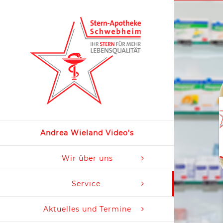
Zum
Inhalt
springen
Andrea Wieland Video’s
Wir über uns
Service
Aktuelles und Termine