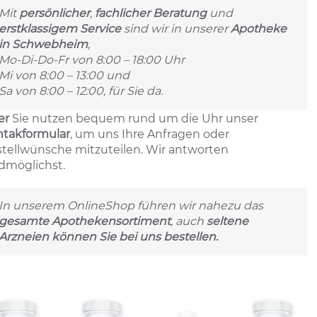
Mit
persönlicher
,
fachlicher Beratung
und
erstklassigem Service
sind wir in unserer
Apotheke
in Schwebheim
,
Mo-Di-Do-Fr von 8:00 – 18:00 Uhr
Mi von 8:00 – 13:00 und
Sa von 8:00 – 12:00, für Sie da.
er
Sie nutzen bequem rund um die Uhr unser
takformular
, um uns Ihre Anfragen oder
tellwünsche mitzuteilen. Wir antworten
dmöglichst.
In unserem OnlineShop führen wir nahezu das
gesamte Apothekensortiment
, auch
seltene
Arzneien können Sie bei uns bestellen.