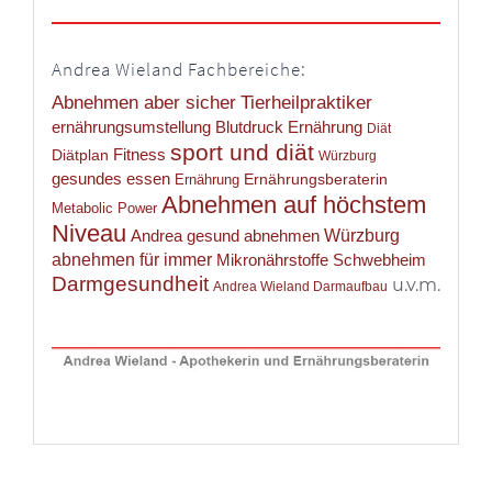
Andrea Wieland Fachbereiche:
Abnehmen aber sicher
Tierheilpraktiker
ernährungsumstellung
Blutdruck Ernährung
Diät
sport und diät
Fitness
Diätplan
Würzburg
gesundes essen
Ernährungsberaterin
Ernährung
Abnehmen auf höchstem
Metabolic Power
Niveau
Andrea gesund abnehmen
Würzburg
abnehmen für immer
Mikronährstoffe Schwebheim
Darmgesundheit
u.v.m.
Andrea Wieland Darmaufbau