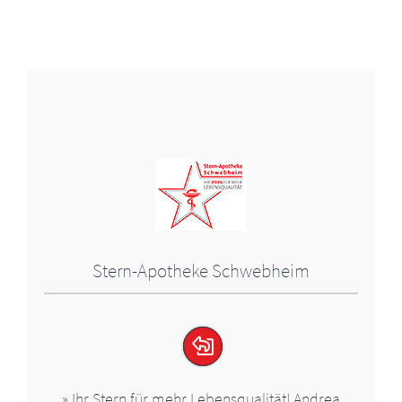
Stern-Apotheke Schwebheim
» Ihr Stern für mehr Lebensqualität! Andrea