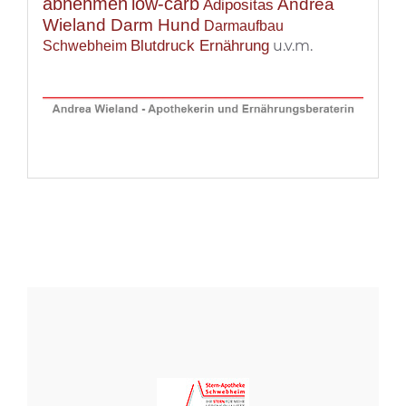
abnehmen
low-carb
Andrea
Adipositas
Wieland Darm Hund
Darmaufbau
Blutdruck Ernährung
u.v.m.
Schwebheim