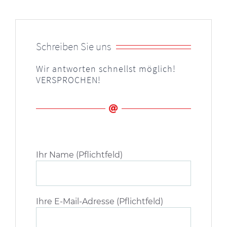
Schreiben Sie uns
Wir antworten schnellst möglich!
VERSPROCHEN!
Bitte
lasse
Ihr Name (Pflichtfeld)
dieses
Feld
leer.
Ihre E-Mail-Adresse (Pflichtfeld)