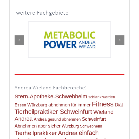
weitere Fachgebiete
Andrea Wieland Fachbereiche:
Stern-Apotheke-Schwebheim
schlank werden
Fitness
Würzburg abnehmen für immer
Diät
Essen
Tierheilpraktiker Schweinfurt
Wieland
Andrea
Schweinfurt
Andrea gesund abnehmen
Abnehmen aber sicher
Würzburg
Schwebheim
einfach
Tierheilpraktiker Andrea