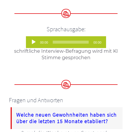
Sprachausgabe:
Audio-
00:00
00:00
Player
schriftliche Interview-Befragung wird mit KI
Stimme gesprochen
Fragen und Antworten
Welche neuen Gewohnheiten haben sich
über die letzten 15 Monate etabliert?