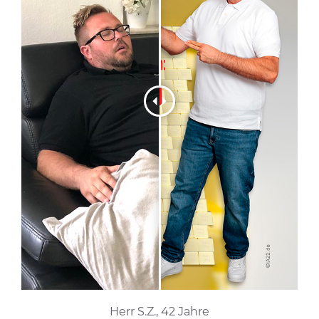
Herr S.Z., 42 Jahre