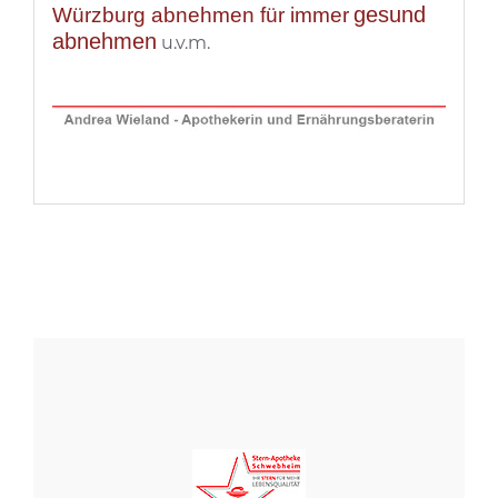
gesund
Würzburg abnehmen für immer
abnehmen
u.v.m.