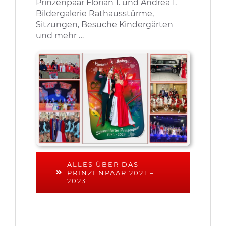
Prinzenpaar Florian 1. und Andrea 1.
Bildergalerie Rathausstürme,
Sitzungen, Besuche Kindergärten
und mehr …
ALLES ÜBER DAS
PRINZENPAAR 2021 –
2023